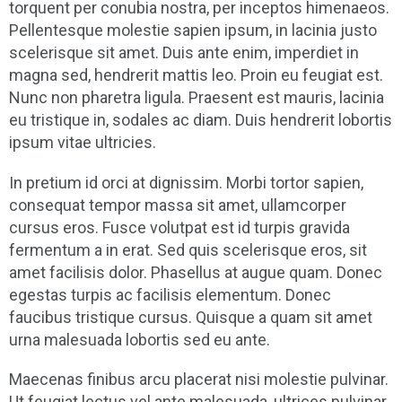
torquent per conubia nostra, per inceptos himenaeos.
Pellentesque molestie sapien ipsum, in lacinia justo
scelerisque sit amet. Duis ante enim, imperdiet in
magna sed, hendrerit mattis leo. Proin eu feugiat est.
Nunc non pharetra ligula. Praesent est mauris, lacinia
eu tristique in, sodales ac diam. Duis hendrerit lobortis
ipsum vitae ultricies.
In pretium id orci at dignissim. Morbi tortor sapien,
consequat tempor massa sit amet, ullamcorper
cursus eros. Fusce volutpat est id turpis gravida
fermentum a in erat. Sed quis scelerisque eros, sit
amet facilisis dolor. Phasellus at augue quam. Donec
egestas turpis ac facilisis elementum. Donec
faucibus tristique cursus. Quisque a quam sit amet
urna malesuada lobortis sed eu ante.
Maecenas finibus arcu placerat nisi molestie pulvinar.
Ut feugiat lectus vel ante malesuada, ultrices pulvinar