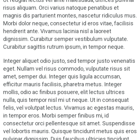
risus aliquam. Orci varius natoque penatibus et
magnis dis parturient montes, nascetur ridiculus mus.
Morbi dolor neque, consectetur id eros vitae, facilisis
hendrerit ante. Vivamus lacinia nisl a laoreet
dignissim. Curabitur semper vestibulum vulputate.
Curabitur sagittis rutrum ipsum, in tempor neque.
Integer aliquet odio justo, sed tempor justo venenatis
eget. Nullam vel risus commodo, vulputate risus sit
amet, semper dui. Integer quis ligula accumsan,
efficitur mauris facilisis, pharetra metus. Integer
mollis, odio ac finibus posuere, elit lectus ultrices
nulla, quis tempor nisl mi ut neque. Ut in consequat
felis, vel volutpat lectus. Vivamus ac egestas mauris,
in tempor eros. Morbi semper finibus mi, id
consectetur orci pellentesque sit amet. Suspendisse
vel lobortis mauris. Quisque tincidunt metus quis eros
pulvinar dignissim. Duis faucibus ultricies tincidunt.