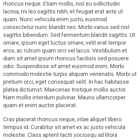
rhoncus neque. Etiam mollis, nisl eu sollicitudin
lacinia, mi leo sagittis nibh, et feugiat erat ante ut
quam. Nunc vehicula enim justo, euismod
consectetur nunc blandit nec. Morbi varius sed nisl
sagittis bibendum. Sed fermentum blandit sagittis. Ut
ornare, ipsum eget luctus ornare, velit erat tempor
eros, ac rutrum quam orci vel lacus. Vestibulum et
diam sit amet ipsum rhoncus facilisis sed posuere
odio. Suspendisse sit amet euismod enim. Morbi
commodo molestie turpis aliquam venenatis. Morbi ut
pretium orci, eget consequat velit. In hac habitasse
platea dictumst. Maecenas tristique mollis auctor.
Nam mollis interdum pulvinar. Mauris ullamcorper
quam et enim auctor placerat.
Cras placerat rhoncus neque, vitae aliquet libero
tempus id. Curabitur sit amet ex ac justo vehicula
molestie. Class aptent taciti sociosqu ad litora