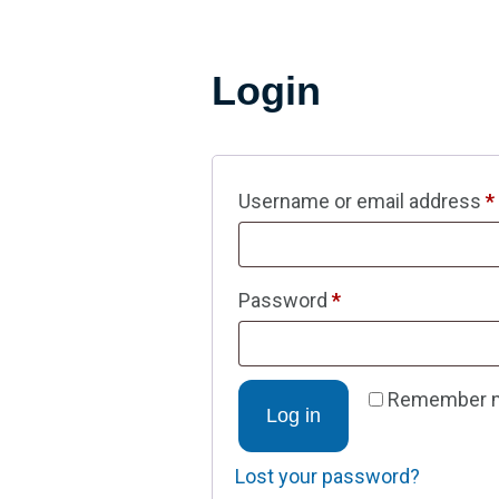
Login
Username or email address
*
Password
*
Remember 
Log in
Lost your password?