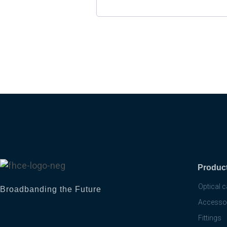
Produc
Optical 
Broadbanding the Future
Accesso
Fittings