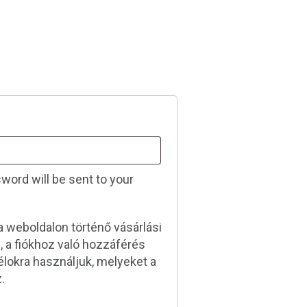
sword will be sent to your
 weboldalon történő vásárlási
 a fiókhoz való hozzáférés
lokra használjuk, melyeket a
.