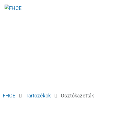
FHCE
Tartozékok
Osztókazetták