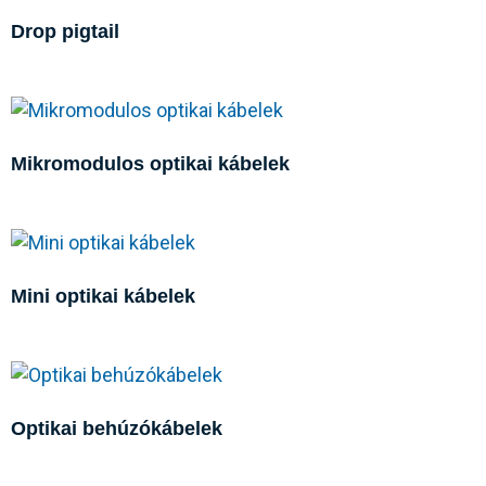
Drop pigtail
Mikromodulos optikai kábelek
Mini optikai kábelek
Optikai behúzókábelek