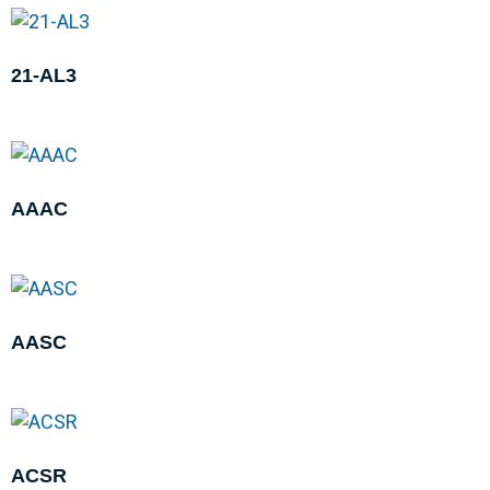
21-AL3
AAAC
AASC
ACSR