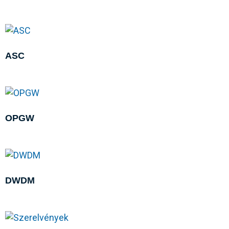
ASC
OPGW
DWDM