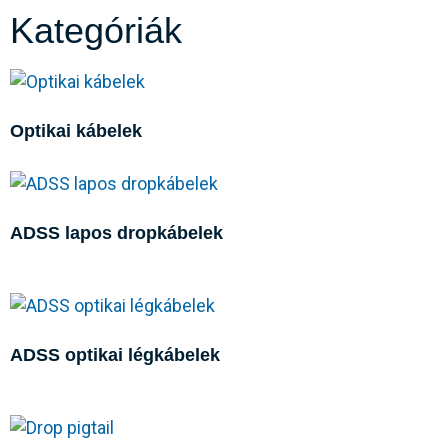
Kategóriák
Optikai kábelek
ADSS lapos dropkábelek
ADSS optikai légkábelek