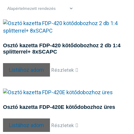
Osztó kazetta FDP-420 kötődobozhoz 2 db 1:4
splitterrel+ 8xSCAPC
Listához adom
Részletek
Osztó kazetta FDP-420E kötődobozhoz üres
Listához adom
Részletek