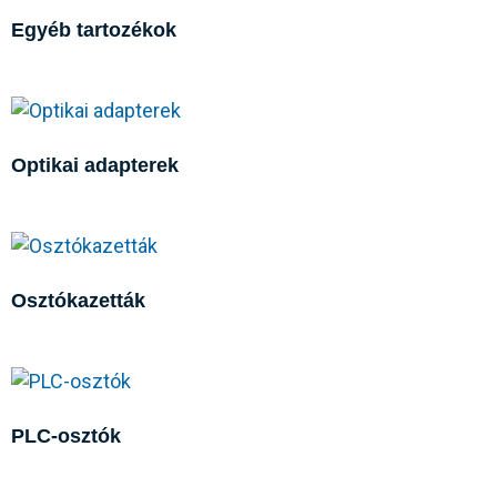
Egyéb tartozékok
Optikai adapterek
Osztókazetták
PLC-osztók