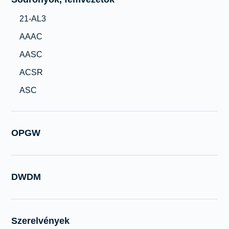
21-AL3
AAAC
AASC
ACSR
ASC
OPGW
DWDM
Szerelvények