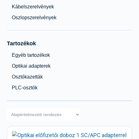
Kábelszerelvények
Oszlopszerelvények
Tartozékok
Egyéb tartozékok
Optikai adapterek
Osztókazetták
PLC-osztók