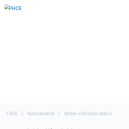
FHCE
Kötéslezárók
Beltéri előfizetői doboz