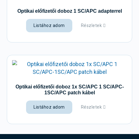
Optikai előfizetői doboz 1 SC/APC adapterrel
Listához adom
Részletek
Optikai előfizetői doboz 1x SC/APC 1 SC/APC-
1SC/APC patch kábel
Listához adom
Részletek