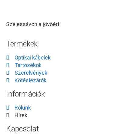
Szélessávon a jövőért.
Termékek
Optikai kábelek
Tartozékok
Szerelvények
Kötéslezárók
Információk
Rólunk
Hírek
Kapcsolat