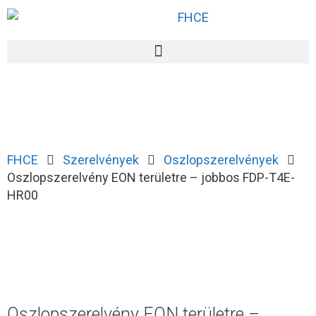
FHCE
Szerelvények
Oszlopszerelvények
Oszlopszerelvény EON területre – jobbos FDP-T4E-
HR00
Oszlopszerelvény EON területre –