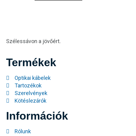
Szélessávon a jövőért.
Termékek
Optikai kábelek
Tartozékok
Szerelvények
Kötéslezárók
Információk
Rólunk