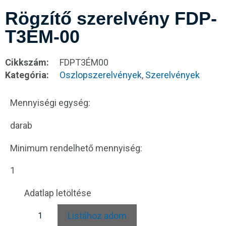
Rögzítő szerelvény FDP-
T3ÉM-00
Cikkszám:
FDPT3ÉM00
Kategória:
Oszlopszerelvények
,
Szerelvények
Mennyiségi egység:
darab
Minimum rendelhető mennyiség:
1
Adatlap letöltése
Listához adom