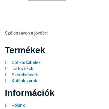
Szélessávon a jövőért.
Termékek
Optikai kábelek
Tartozékok
Szerelvények
Kötéslezárók
Információk
Rólunk