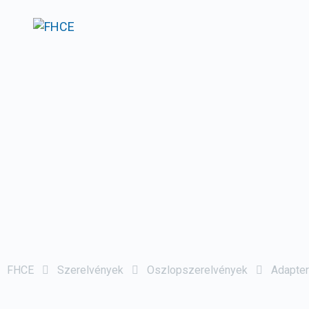
FHCE
Szerelvények
Oszlopszerelvények
Adapter