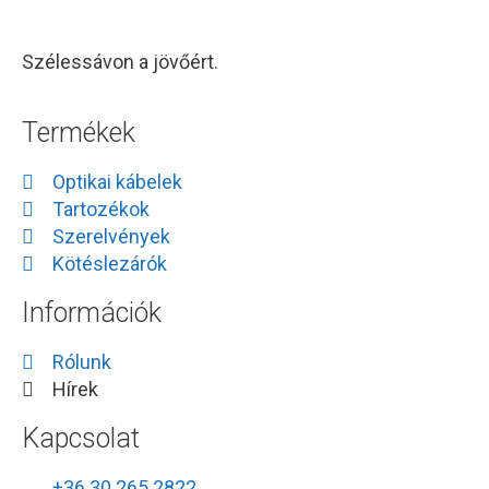
Szélessávon a jövőért.
Termékek
Optikai kábelek
Tartozékok
Szerelvények
Kötéslezárók
Információk
Rólunk
Hírek
Kapcsolat
+36 30 265 2822