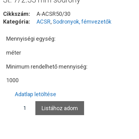
Cikkszám:
A-ACSR50/30
Kategória:
ACSR
,
Sodronyok, fémvezetők
Mennyiségi egység:
méter
Minimum rendelhető mennyiség:
1000
Adatlap letöltése
Listához adom