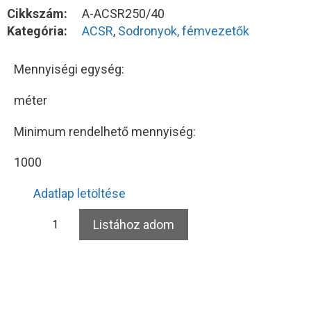
Cikkszám:
A-ACSR250/40
Kategória:
ACSR
,
Sodronyok, fémvezetők
Mennyiségi egység:
méter
Minimum rendelhető mennyiség:
1000
Adatlap letöltése
Listához adom