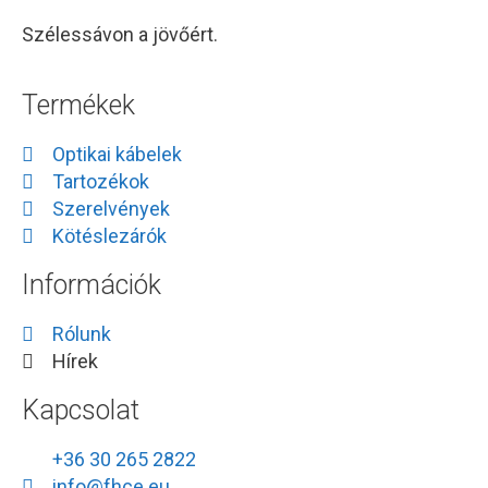
Szélessávon a jövőért.
Termékek
Optikai kábelek
Tartozékok
Szerelvények
Kötéslezárók
Információk
Rólunk
Hírek
Kapcsolat
+36 30 265 2822
info@fhce.eu