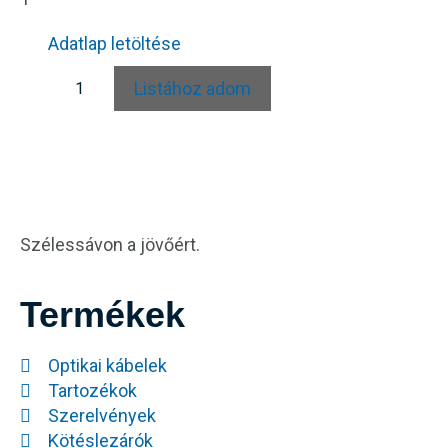
Adatlap letöltése
Listához adom
Szélessávon a jövőért.
Termékek
Optikai kábelek
Tartozékok
Szerelvények
Kötéslezárók