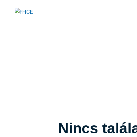
Nincs talála